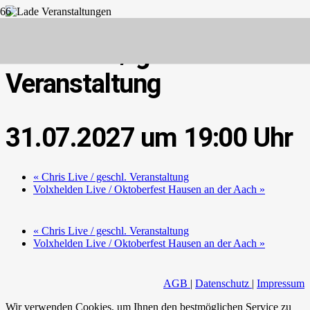
Chris Live / geschl.
Veranstaltung
31.07.2027 um 19:00
«
Chris Live / geschl. Veranstaltung
Volxhelden Live / Oktoberfest Hausen an der Aach
»
«
Chris Live / geschl. Veranstaltung
Volxhelden Live / Oktoberfest Hausen an der Aach
»
AGB
|
Datenschutz
|
Impressum
Wir verwenden Cookies, um Ihnen den bestmöglichen Service zu