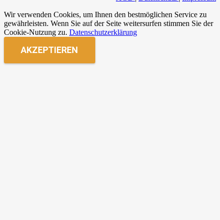
Wir verwenden Cookies, um Ihnen den bestmöglichen Service zu
gewährleisten. Wenn Sie auf der Seite weitersurfen stimmen Sie der
Cookie-Nutzung zu.
Datenschutzerklärung
AKZEPTIEREN